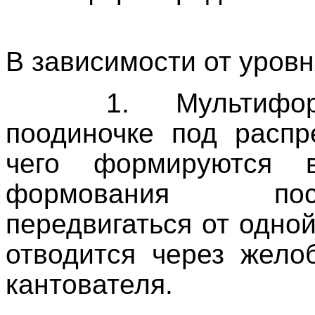
В зависимости от уровн
1. Мультифо
поодиночке под распр
чего формируются 
формования пос
передвигаться от одно
отводится через жело
кантователя.