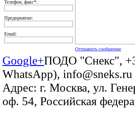
Телефон, факс
*
:
Предприятие:
Email:
Отправить сообщение
Google+
ПОДО "Снекс"
,
+
WhatsApp)
,
info@sneks.ru
Адрес:
г. Москва
,
ул. Гене
оф. 54
,
Российская федер