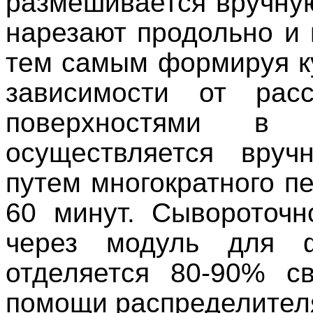
размешивается вручну
нарезают продольно и
тем самым формируя к
зависимости от рас
поверхностями в
осуществляется вру
путем многократного п
60 минут. Сывороточн
через модуль для 
отделяется 80-90% с
помощи распределител