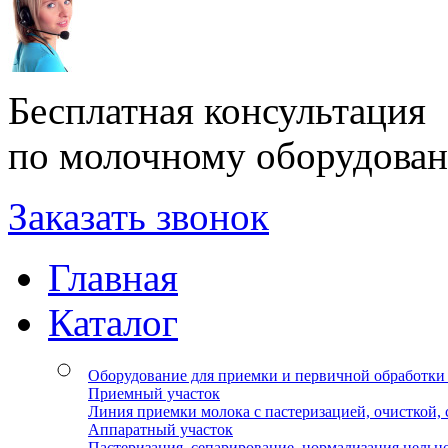
Бесплатная консультация
по молочному оборудова
Заказать звонок
Главная
Каталог
Оборудование для приемки и первичной обработки
Приемный участок
Линия приемки молока с пастеризацией, очисткой,
Аппаратный участок
Пастеризация, сепарирование, нормализация цельн