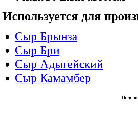
Используется для произ
Сыр Брынза
Сыр Бри
Сыр Адыгейский
Сыр Камамбер
Подели