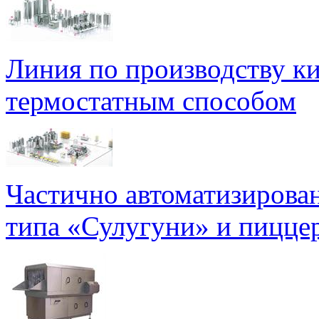
Линия по производству к
термостатным способом
Частично автоматизирова
типа «Сулугуни» и пицце