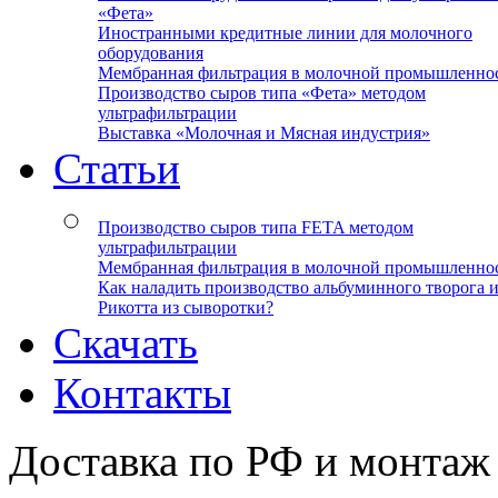
«Фета»
Иностранными кредитные линии для молочного
оборудования
Мембранная фильтрация в молочной промышленно
Производство сыров типа «Фета» методом
ультрафильтрации
Выставка «Молочная и Мясная индустрия»
Статьи
Производство сыров типа FETA методом
ультрафильтрации
Мембранная фильтрация в молочной промышленно
Как наладить производство альбуминного творога 
Рикотта из сыворотки?
Скачать
Контакты
Доставка по РФ и монтаж