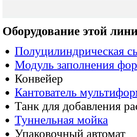
Оборудование этой лини
Полуцилиндрическая сы
Модуль заполнения фо
Конвейер
Кантователь мультифор
Танк для добавления ра
Туннельная мойка
Упаковочный автомат