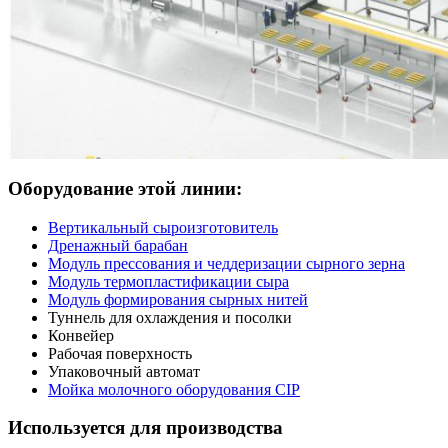
Оборудование этой линии:
Вертикальный сыроизготовитель
Дренажный барабан
Модуль прессования и чеддеризации сырного зерна
Модуль термопластификации сыра
Модуль формирования сырных нитей
Туннель для охлаждения и посолки
Конвейер
Рабочая поверхность
Упаковочный автомат
Мойка молочного оборудования CIP
Используется для производства