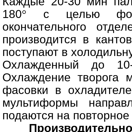
Каждые 20-30 мин пал
180
°
с целью форм
окончательного отдел
производится в канто
поступают в холодильн
Охлажденный до 10-
Охлаждение творога м
фасовки в охладителе
мультиформы направ
подаются на повторное
Производительно