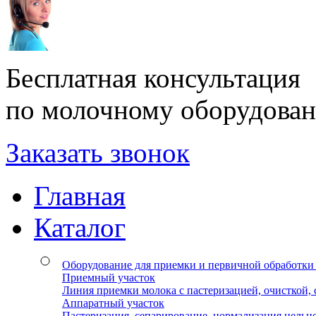
Бесплатная консультация
по молочному оборудова
Заказать звонок
Главная
Каталог
Оборудование для приемки и первичной обработки
Приемный участок
Линия приемки молока с пастеризацией, очисткой,
Аппаратный участок
Пастеризация, сепарирование, нормализация цельн