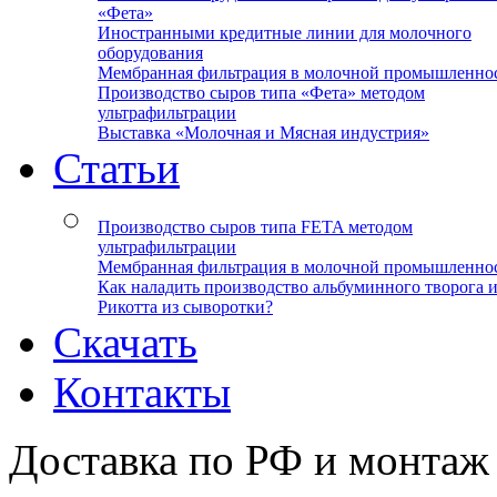
«Фета»
Иностранными кредитные линии для молочного
оборудования
Мембранная фильтрация в молочной промышленно
Производство сыров типа «Фета» методом
ультрафильтрации
Выставка «Молочная и Мясная индустрия»
Статьи
Производство сыров типа FETA методом
ультрафильтрации
Мембранная фильтрация в молочной промышленно
Как наладить производство альбуминного творога 
Рикотта из сыворотки?
Скачать
Контакты
Доставка по РФ и монтаж