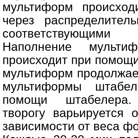
мультиформ происход
через распределител
соответствующими
Наполнение мульти
происходит при помощ
мультиформ продолжает
мультиформы штабе
помощи штабелера.
творогу варьируется о
зависимости от веса ф