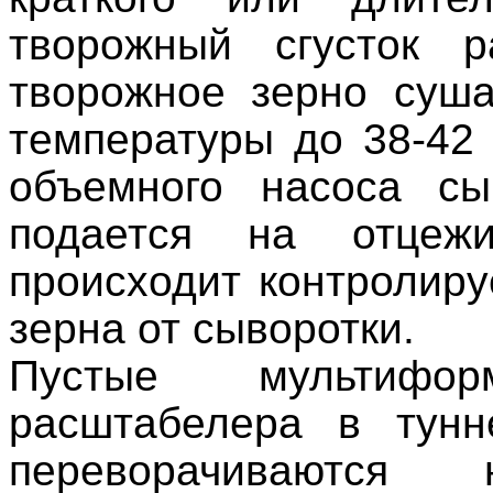
творожный сгусток р
творожное зерно суш
температуры до 38-42
объемного насоса сы
подается на отцежи
происходит контролир
зерна от сыворотки.
Пустые мультифо
расштабелера в тунн
переворачиваются