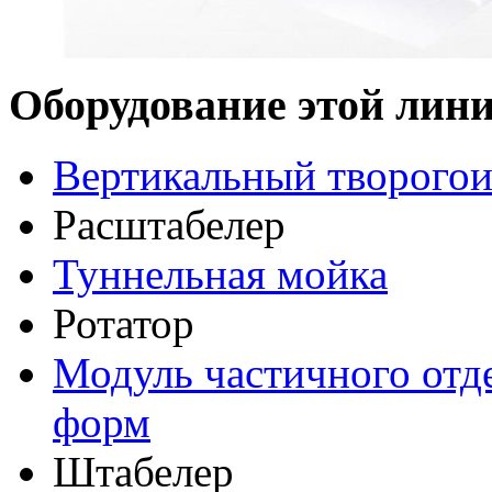
Оборудование этой лини
Вертикальный творогои
Расштабелер
Туннельная мойка
Ротатор
Модуль частичного отд
форм
Штабелер