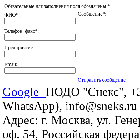
Обязательные для заполнения поля обозначены
*
Сообщение
*
:
ФИО
*
:
Телефон, факс
*
:
Предприятие:
Email:
Отправить сообщение
Google+
ПОДО "Снекс"
,
+
WhatsApp)
,
info@sneks.ru
Адрес:
г. Москва
,
ул. Гене
оф. 54
,
Российская федер