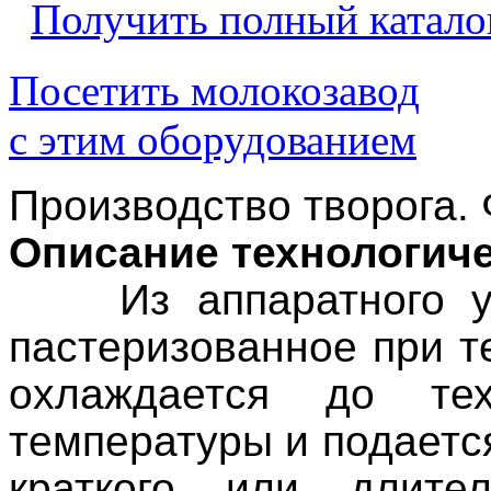
Получить полный катало
Посетить молокозавод
с этим оборудованием
Производство творога.
Описание технологиче
Из аппаратного 
пастеризованное при т
охлаждается до тех
температуры и подается
краткого или длител